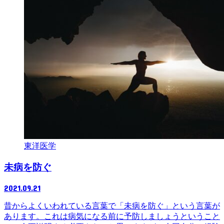
東洋医学
未病を防ぐ
2021.09.21
昔からよくいわれている言葉で「未病を防ぐ」という言葉が
あります。これは病気になる前に予防しましょうということ