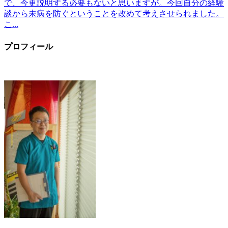
で、今更説明する必要もないと思いますが。今回自分の経験
談から未病を防ぐということを改めて考えさせられました。
こ...
プロフィール