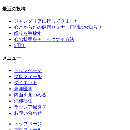
最近の投稿
ジャングリアに行ってきました
心とからだの健康セミナー再開のお知らせ
怒りを手放す
心の状態をチェックする方法
5周年
メニュー
トップページ
プロフィール
ダイエット
東洋医学
内面を見つめる
沖縄移住
ラウレア鍼灸院
お問い合わせ
トップページ
プロフィール