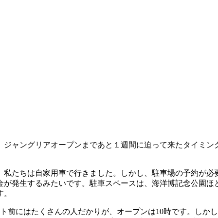
、ジャングリアオープンまであと１週間に迫って来たタイミン
私たちは自家用車で行きました。しかし、駐車場の予約が必要
料金が発生するみたいです。駐車スペースは、海洋博記念公園
す。
ト前にはたくさんの人だかりが、オープンは10時です。しか