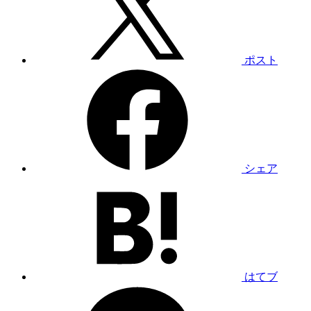
ポスト
シェア
はてブ