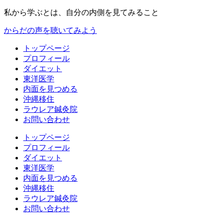
私から学ぶとは、自分の内側を見てみること
からだの声を聴いてみよう
トップページ
プロフィール
ダイエット
東洋医学
内面を見つめる
沖縄移住
ラウレア鍼灸院
お問い合わせ
トップページ
プロフィール
ダイエット
東洋医学
内面を見つめる
沖縄移住
ラウレア鍼灸院
お問い合わせ