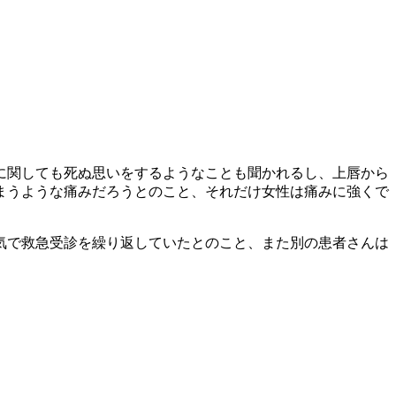
に関しても死ぬ思いをするようなことも聞かれるし、上唇から
まうような痛みだろうとのこと、それだけ女性は痛みに強くで
気で救急受診を繰り返していたとのこと、また別の患者さんは