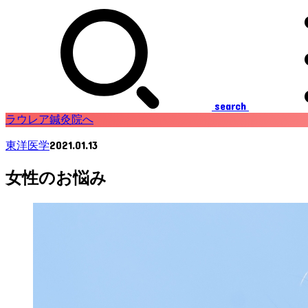
search
ラウレア鍼灸院へ
2021.01.13
東洋医学
女性のお悩み