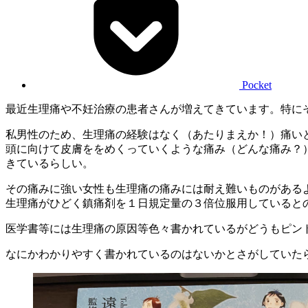
Pocket
最近生理痛や不妊治療の患者さんが増えてきています。特に
私男性のため、生理痛の経験はなく（あたりまえか！）痛い
頭に向けて皮膚ををめくっていくような痛み（どんな痛み？
きているらしい。
その痛みに強い女性も生理痛の痛みには耐え難いものがある
生理痛がひどく鎮痛剤を１日規定量の３倍位服用していると
医学書等には生理痛の原因等色々書かれているがどうもピン
なにかわかりやすく書かれているのはないかとさがしていた