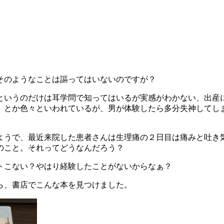
そのようなことは謳ってはいないのですが？
というのだけは耳学問で知ってはいるが実感がわかない、出産
）とか色々といわれているが、男が体験したら多分失神してし
ようで、最近来院した患者さんは生理痛の２日目は痛みと吐き
のこと。それってどうなんだろう？
トこない？やはり経験したことがないからなぁ？
ら、書店でこんな本を見つけました。