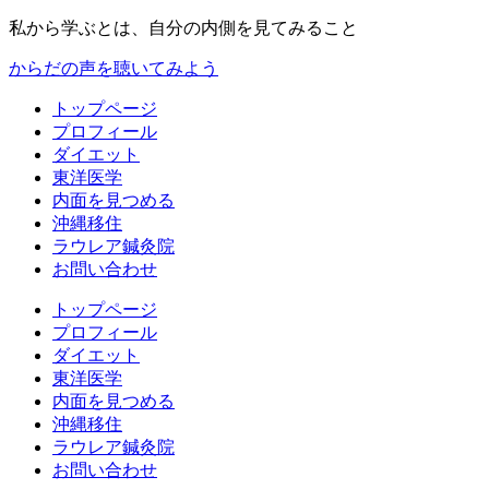
私から学ぶとは、自分の内側を見てみること
からだの声を聴いてみよう
トップページ
プロフィール
ダイエット
東洋医学
内面を見つめる
沖縄移住
ラウレア鍼灸院
お問い合わせ
トップページ
プロフィール
ダイエット
東洋医学
内面を見つめる
沖縄移住
ラウレア鍼灸院
お問い合わせ