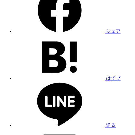
シェア
はてブ
送る